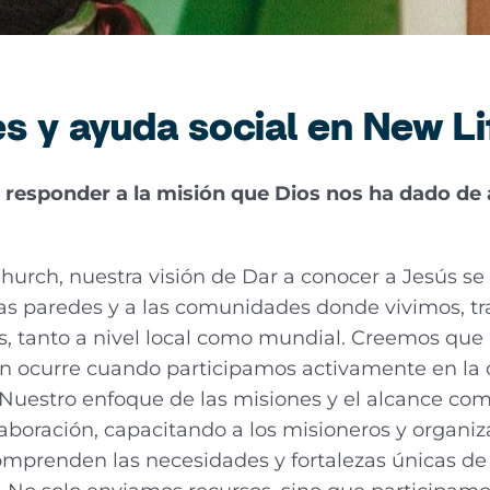
s y ayuda social en New Li
responder a la misión que Dios nos ha dado de 
hurch, nuestra visión de Dar a conocer a Jesús s
ras paredes y a las comunidades donde vivimos, t
s, tanto a nivel local como mundial. Creemos que 
n ocurre cuando participamos activamente en la 
Nuestro enfoque de las misiones y el alcance com
laboración, capacitando a los misioneros y organi
omprenden las necesidades y fortalezas únicas de