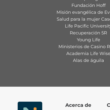
Fundación Hoff
Misión evangélica de Ev
Salud para la mujer Ca
Life Pacific Universit
Recuperación 5R
Young Life
Ministerios de Casino 
Academia Life Wis
Alas de águila
Acerca de
C