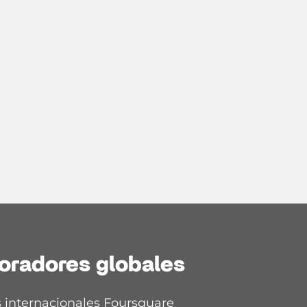
oradores globales
 internacionales Foursquare