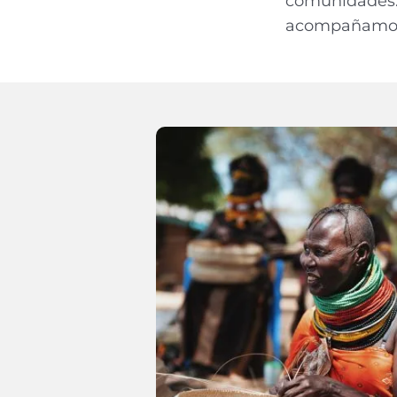
comunidades. 
acompañamos 