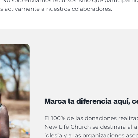
No solo enviamos recursos, sino que participamo
activamente a nuestros colaboradores.
Marca la diferencia aquí, ce
El 100% de las donaciones realiza
New Life Church se destinará al a
iglesia y a las organizaciones aso