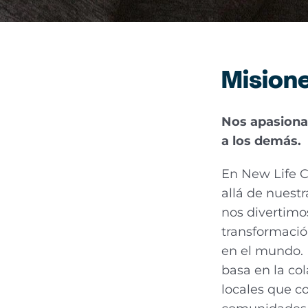
Misione
Nos apasiona 
a los demás.
En New Life C
allá de nuest
nos divertimo
transformació
en el mundo. 
basa en la co
locales que c