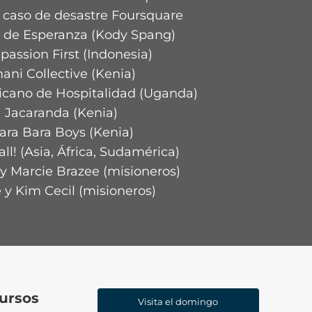
 caso de desastre Foursquare
 de Esperanza (Kody Spang)
assion First (Indonesia)
ani Collective (Kenia)
fricano de Hospitalidad (Uganda)
Jacaranda (Kenia)
ara Bara Boys (Kenia)
l! (Asia, África, Sudamérica)
y Marcie Brazee (misioneros)
 y Kim Cecil (misioneros)
ursos
Visita el domingo