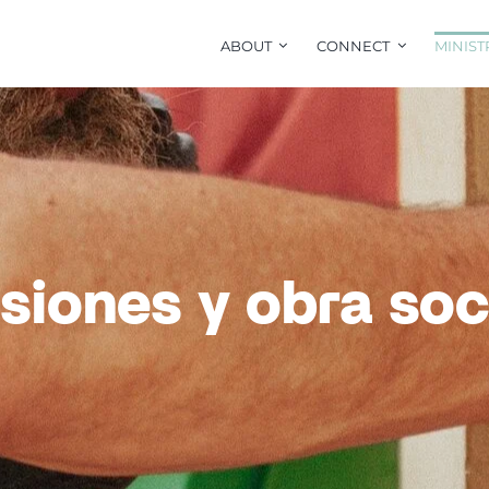
ABOUT
CONNECT
MINIST
siones y obra soc