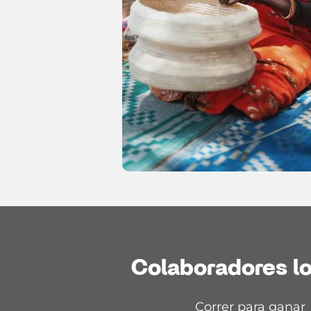
Colaboradores l
Correr para ganar