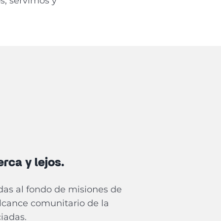
s, servimos y
rca y lejos.
das al fondo de misiones de
lcance comunitario de la
ciadas.