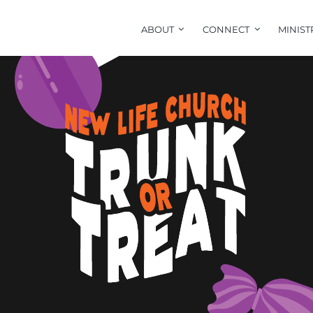
ABOUT
CONNECT
MINIST