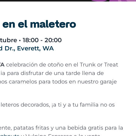
 en el maletero
tubre • 18:00 - 20:00
 Dr., Everett, WA
TA
celebración de otoño en el Trunk or Treat
ia para disfrutar de una tarde llena de
os caramelos para todos en nuestro garaje
eros decorados, ¡a ti y a tu familia no os
nte, patatas fritas y una bebida gratis para la