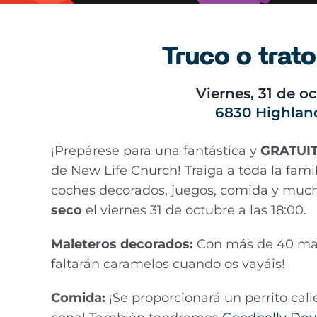
Truco o trato
Viernes, 31 de oc
6830 Highland
¡Prepárese para una fantástica y
GRATUI
de New Life Church! Traiga a toda la famil
coches decorados, juegos, comida y much
seco
el viernes 31 de octubre a las 18:00.
Maleteros decorados:
Con más de 40 malet
faltarán caramelos cuando os vayáis!
Comida:
¡Se proporcionará un perrito calie