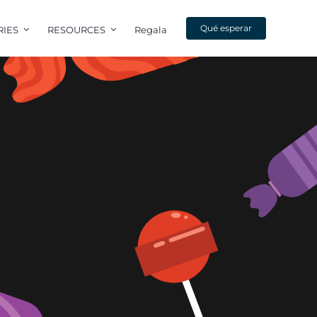
Qué esperar
RIES
RESOURCES
Regala