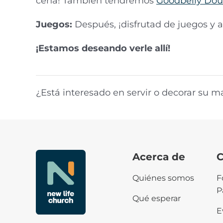
cena! También tendremos
Goodbelly Do
Juegos:
Después, ¡disfrutad de juegos y a
¡Estamos deseando verle allí!
¿Está interesado en servir o decorar su m
Acerca de
C
Quiénes somos
F
P
Qué esperar
E