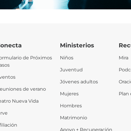
onecta
Ministerios
Rec
ormulario de Próximos
Niños
Mira
asos
Juventud
Podc
ventos
Jóvenes adultos
Orac
euniones de verano
Mujeres
Plan 
eatro Nueva Vida
Hombres
irve
Matrimonio
filiación
Apoyo + Recuperación