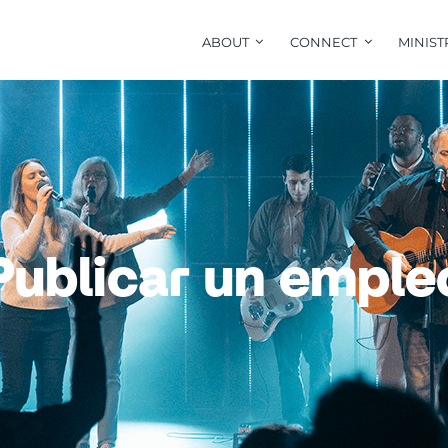
ABOUT
CONNECT
MINIST
Publicar un emple